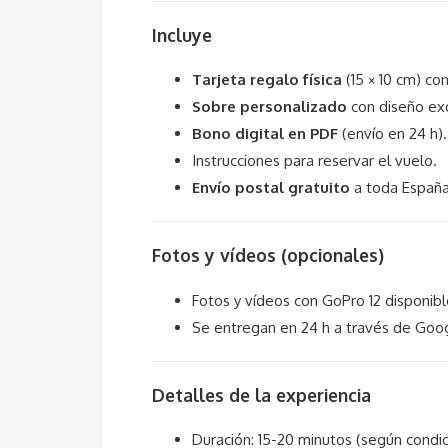
Incluye
Tarjeta regalo física
(15 × 10 cm) co
Sobre personalizado
con diseño exc
Bono digital en PDF
(envío en 24 h).
Instrucciones para reservar el vuelo.
Envío postal gratuito
a toda España 
Fotos y vídeos (opcionales)
Fotos y vídeos con GoPro 12 disponib
Se entregan en 24 h a través de Goog
Detalles de la experiencia
Duración: 15-20 minutos (según condi