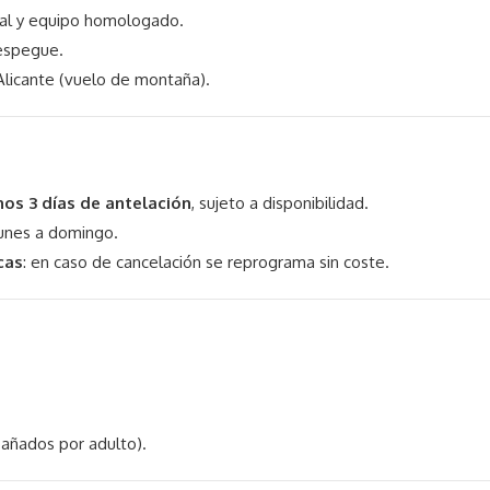
onal y equipo homologado.
espegue.
Alicante (vuelo de montaña).
nos 3 días de antelación
, sujeto a disponibilidad.
lunes a domingo.
cas
: en caso de cancelación se reprograma sin coste.
añados por adulto).