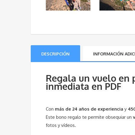
DESCRIPCIÓN
INFORMACIÓN ADIC
Regala un vuelo en p
inmediata en PDF
Con
más de 24 años de experiencia
y
450
Este bono regalo te permite obsequiar un
fotos y vídeos.