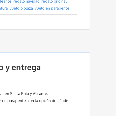
leaños
,
regalo navidad
,
regalo original
,
ntura
,
vuelo biplaza
,
vuelo en parapente
o y entrega
za en Santa Pola y Alicante.
r en parapente, con la opción de añadir